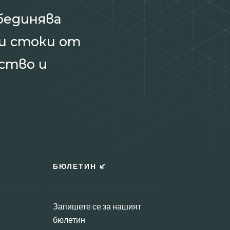
бединява
и стоки от
ство и
БЮЛЕТИН
Запишете се за нашият
бюлетин