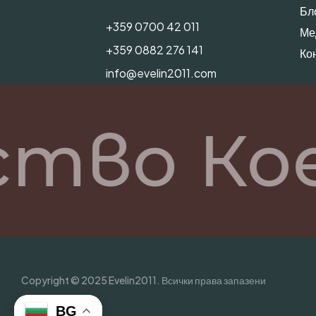
Бл
+359 0700 42 011
Ме
+359 0882 276 141
Ко
info@evelin2011.com
тво Ко
Copyright © 2025 Evelin2011. Всички права запазени
BG