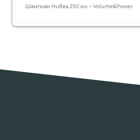
Шампоан Нивеа 250 мл. – Volume&Power