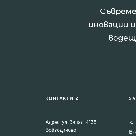
Съвреме
иновации 
водещ
КОНТАКТИ
ЗА
Адрес: ул. Запад, 4135
За
Войводиново
Ек