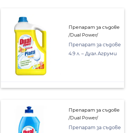
Препарат за съдове
/Dual Power/
Препарат за съдове
4.9 л. – Дуал Aгруми
Препарат за съдове
/Dual Power/
Препарат за съдове