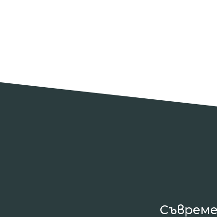
Съвреме