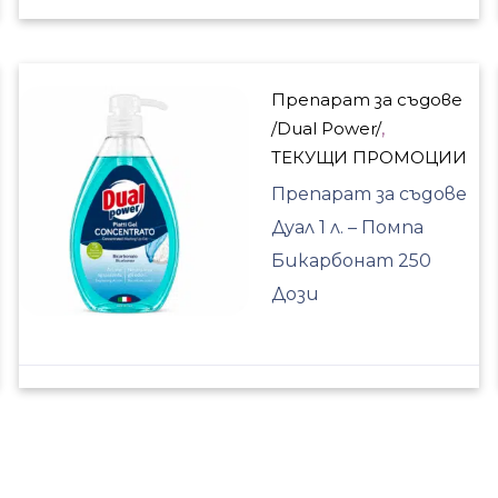
Препарат за съдове
/Dual Power/
,
ТЕКУЩИ ПРОМОЦИИ
Препарат за съдове
Дуал 1 л. – Помпа
Бикарбонат 250
Дози