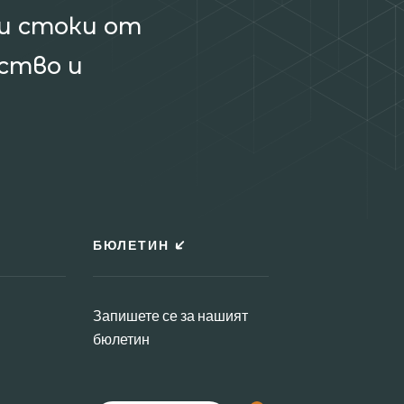
и стоки от
ство и
БЮЛЕТИН
Запишете се за нашият
бюлетин