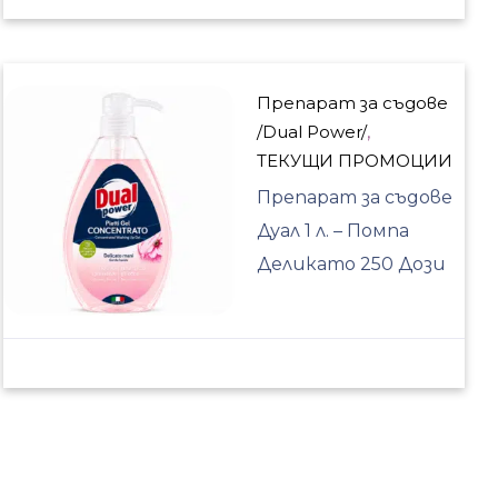
Препарат за съдове
/Dual Power/
,
ТЕКУЩИ ПРОМОЦИИ
Препарат за съдове
Дуал 1 л. – Помпа
Деликато 250 Дози