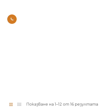
0700 42011
Начало
Брандове
Показване на 1–12 от 16 резултата