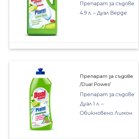
Препарат за съдове
4.9 л. – Дуал Верде
Препарат за съдове
/Dual Power/
Препарат за съдове
Дуал 1 л. –
Обикновено Лимон