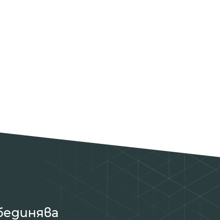
бединява