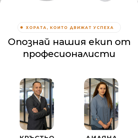
ХОРАТА, КОИТО ДВИЖАТ УСПЕХА
Опознай нашия екип от
професионалисти
КРЪСТЬО
ДИЛЯНА