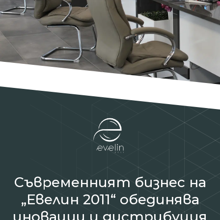
Съвременният бизнес на
„Евелин 2011“ обединява
иновации и дистрибуция