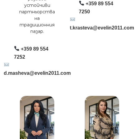
+359 89 554
устойчиви
партньорства
7250
на
традиционния
t.krasteva@evelin2011.com
пазар.
+359 89 554
7252
d.masheva@evelin2011.com