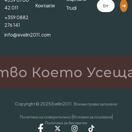
Контакти
42 011
Trudi
+359 0882
276 141
info@evelin2011.com
во Което Усещаш
Copyright © 2025 Evelin2011. Всички права запазени
Политика на поверителност
Условия за позлване
Политика за бисквитки