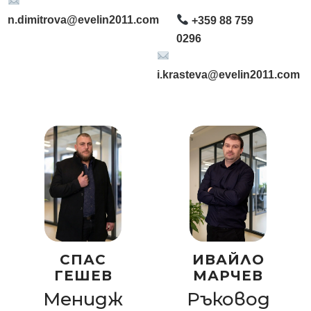
n.dimitrova@evelin2011.com
+359 88 759
0296
i.krasteva@evelin2011.com
СПАС
ИВАЙЛО
ГЕШЕВ
МАРЧЕВ
Менидж
Ръковод