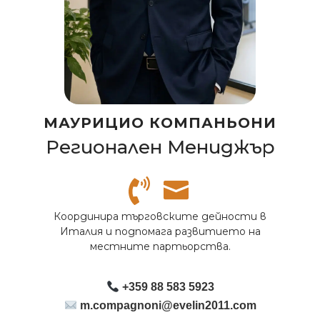
МАУРИЦИО КОМПАНЬОНИ
Регионален Мениджър
Координира търговските дейности в
Италия и подпомага развитието на
местните партьорства.
+359 88 583 5923
m.compagnoni@evelin2011.com