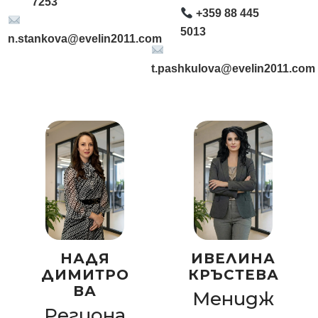
7253
+359 88 445
5013
n.stankova@evelin2011.com
t.pashkulova@evelin2011.com
НАДЯ
ИВЕЛИНА
ДИМИТРО
КРЪСТЕВА
ВА
Менидж
Региона