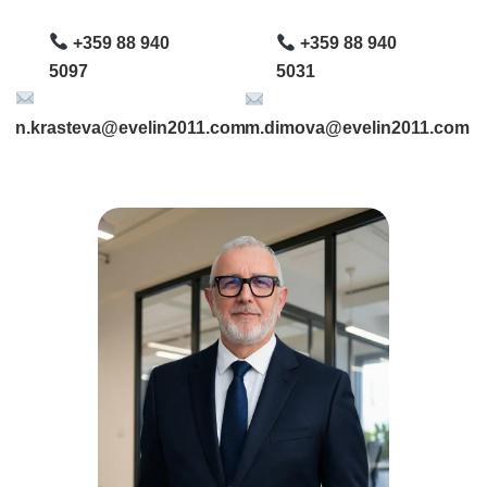
+359 88 940
+359 88 940
5097
5031
n.krasteva@evelin2011.com
m.dimova@evelin2011.com