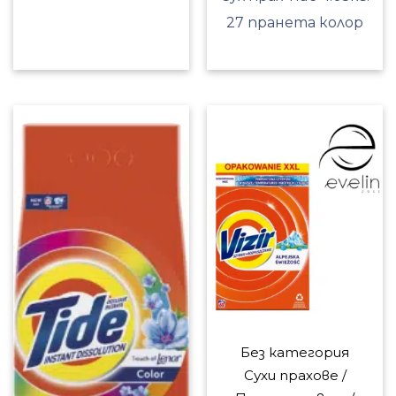
27 пранета колор
Без категория
Сухи прахове /