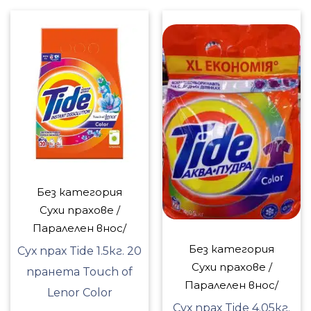
Без категория
Сухи прахове /
Паралелен внос/
Без категория
Сух прах Tide 1.5кг. 20
Сухи прахове /
пранета Touch of
Паралелен внос/
Lenor Color
Сух прах Tide 4.05кг.