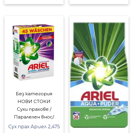
Без категория
НОВИ СТОКИ
Сухи прахове /
Паралелен внос/
Сух прах Ариел 2,475