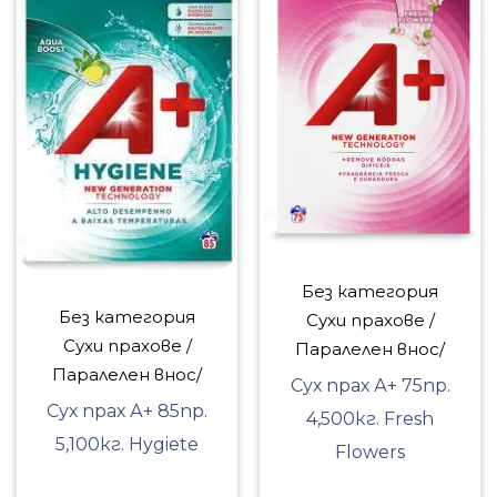
Без категория
Без категория
Сухи прахове /
Сухи прахове /
Паралелен внос/
Паралелен внос/
Сух прах А+ 75пр.
Сух прах А+ 85пр.
4,500кг. Fresh
5,100кг. Hygiete
Flowers