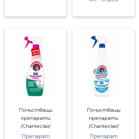
Почистващи
Почистващи
препарати
препарати
/Chanteclair/
/Chanteclair/
Препарат
Препарат