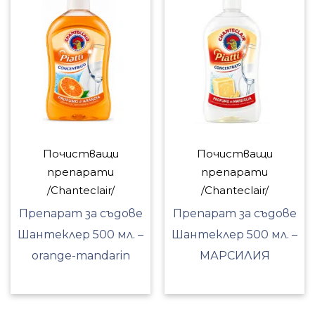
Почистващи
Почистващи
препарати
препарати
/Chanteclair/
/Chanteclair/
Препарат за съдове
Препарат за съдове
Шантеклер 500 мл. –
Шантеклер 500 мл. –
orange-mandarin
МАРСИЛИЯ