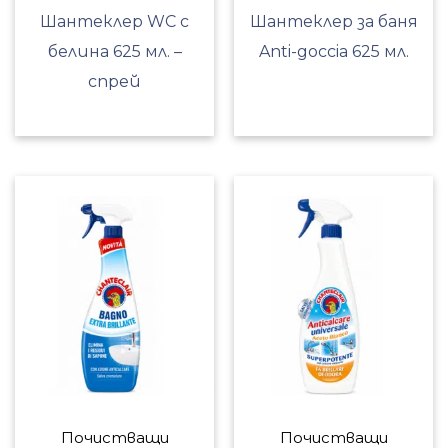
Шантеклер WC с
Шантеклер за баня
белина 625 мл. –
Anti-goccia 625 мл.
спрей
Почистващи
Почистващи