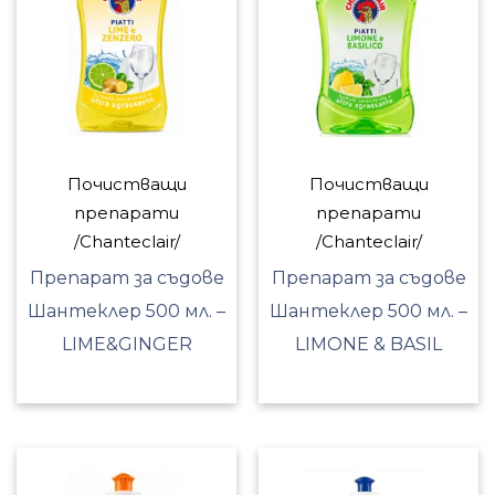
Почистващи
Почистващи
препарати
препарати
/Chanteclair/
/Chanteclair/
Препарат за съдове
Препарат за съдове
Шантеклер 500 мл. –
Шантеклер 500 мл. –
LIME&GINGER
LIMONE & BASIL