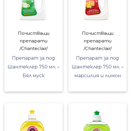
Почистващи
Почистващи
препарати
препарати
/Chanteclair/
/Chanteclair/
Препарат за под
Препарат за под
Шантеклер 750 мл. –
Шантеклер 750 мл. –
Бял муск
марсилия и лимон