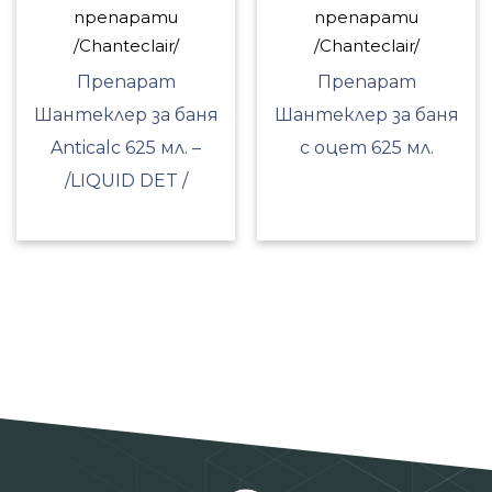
препарати
препарати
/Chanteclair/
/Chanteclair/
Препарат
Препарат
Шантеклер за баня
Шантеклер за баня
Anticalc 625 мл. –
с оцет 625 мл.
/LIQUID DET /