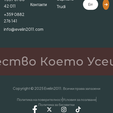
Контакти
42 011
Trudi
+359 0882
276 141
info@evelin2011.com
ство Което Усе
Copyright © 2025 Evelin2011. Всички права запазени
Политика на поверителност
Условия за позлване
Политика за бисквитки