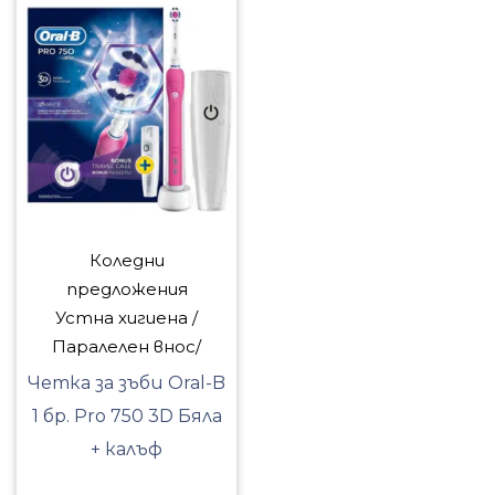
Коледни
предложения
Устна хигиена /
Паралелен внос/
Четка за зъби Oral-B
1 бр. Pro 750 3D Бяла
+ калъф