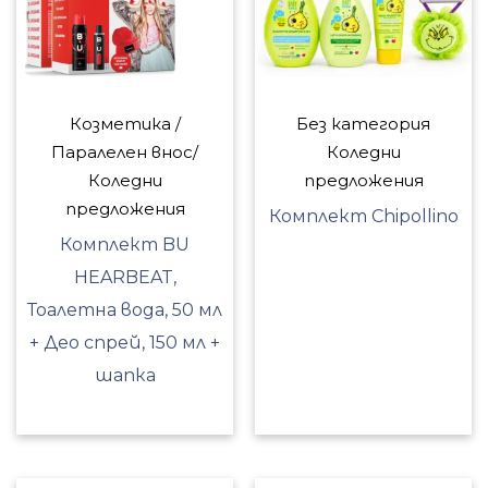
Козметика /
Без категория
Паралелен внос/
Коледни
Коледни
предложения
предложения
Комплект Chipollino
Комплект BU
HEARBEAT,
Тоалетна вода, 50 мл
+ Део спрей, 150 мл +
шапка