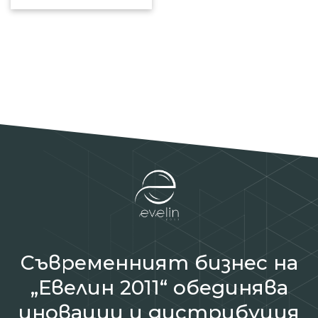
Съвременният бизнес на
„Евелин 2011“ обединява
иновации и дистрибуция