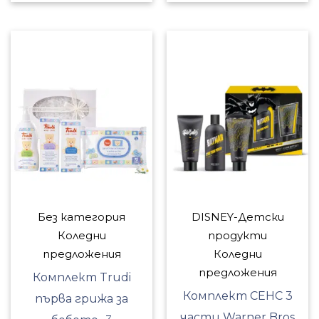
Без категория
DISNEY-Детски
Коледни
продукти
предложения
Коледни
предложения
Комплект Trudi
Комплект СЕНС 3
първа грижа за
части Warner Bros