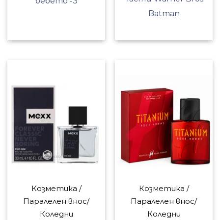
бебето -3
Batman
Козметика /
Козметика /
Паралелен внос/
Паралелен внос/
Коледни
Коледни