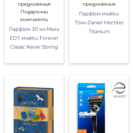
предложения
предложения
Подаръчни
Парфюм мъжки
комплекти
75мл.Daniel Hechter
Парфюм 30 мл.Мexx
Titanium
EDT мъжки Forever
Classic Never Boring