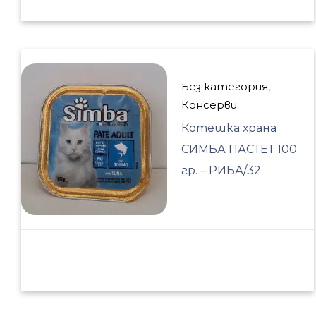
Без категория
,
Консерви
Котешка храна
СИМБА ПАСТЕТ 100
гр. – РИБА/32