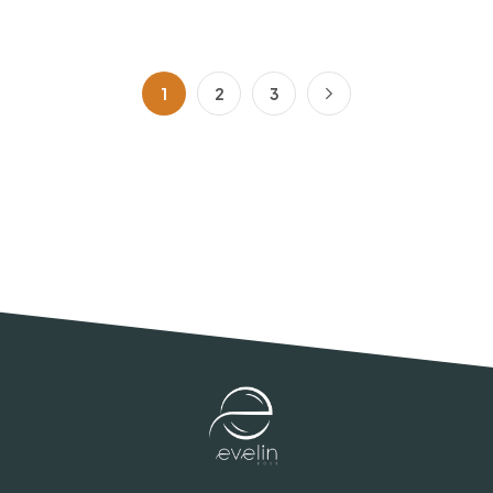
1
2
3