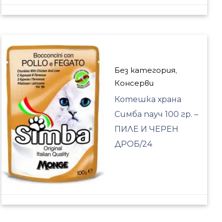
Без категория
,
Консерви
Котешка храна
Симба пауч 100 гр. –
ПИЛЕ И ЧЕРЕН
ДРОБ/24