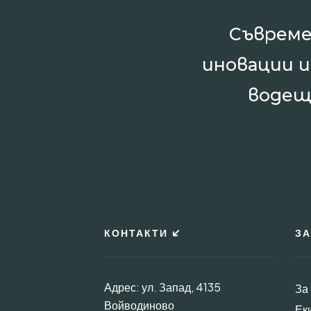
Съвреме
иновации 
водещ
КОНТАКТИ
ЗА
Адрес: ул. Запад, 4135
За
Войводиново
Ек