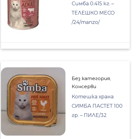
Симба 0.415 кг. –
ТЕЛЕШКО МЕСО
/24/manzo/
Без категория
,
Консерви
Котешка храна
СИМБА ПАСТЕТ 100
гр. – ПИЛЕ/32