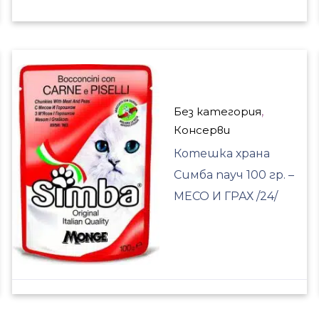
Без категория
,
Консерви
Котешка храна
Симба пауч 100 гр. –
МЕСО И ГРАХ /24/