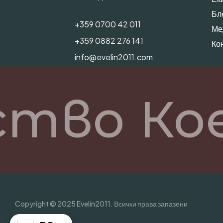
Бл
+359 0700 42 011
Ме
+359 0882 276 141
Ко
info@evelin2011.com
тво Кое
Copyright © 2025 Evelin2011. Всички права запазени