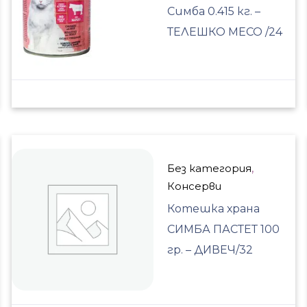
Симба 0.415 кг. –
ТЕЛЕШКО МЕСО /24
Без категория
,
Консерви
Котешка храна
СИМБА ПАСТЕТ 100
гр. – ДИВЕЧ/32