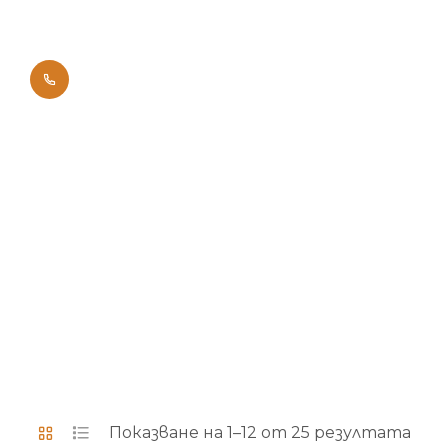
0700 42011
Начало
Брандове
Показване на 1–12 от 25 резултата