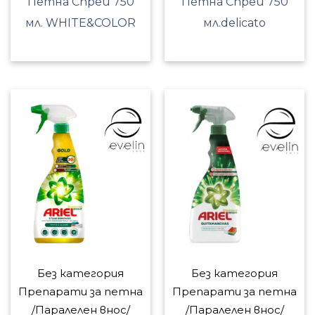
Петна Спрей 750
Петна Спрей 750
мл. WHITE&COLOR
мл.delicato
Без категория
Без категория
Препарати за петна
Препарати за петна
/Паралелен внос/
/Паралелен внос/