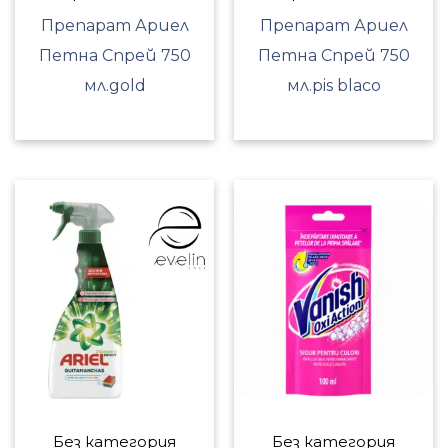
Препарат Ариел
Препарат Ариел
Петна Спрей 750
Петна Спрей 750
мл.gold
мл.pis blaco
Без категория
Без категория