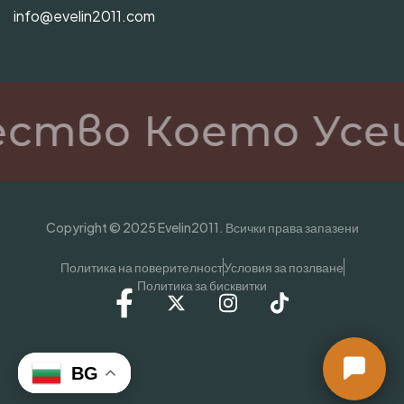
info@evelin2011.com
ство Което Усе
Copyright © 2025 Evelin2011. Всички права запазени
Политика на поверителност
Условия за позлване
Политика за бисквитки
BG