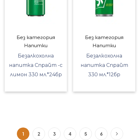
Без категория
Без категория
Напитки
Напитки
Безалкохолна
Безалкохолна
напитка Спрайт -с
напитка Спрайт
лимон 330 мл.*24бр
330 мл.*12бр
1
2
3
4
5
6