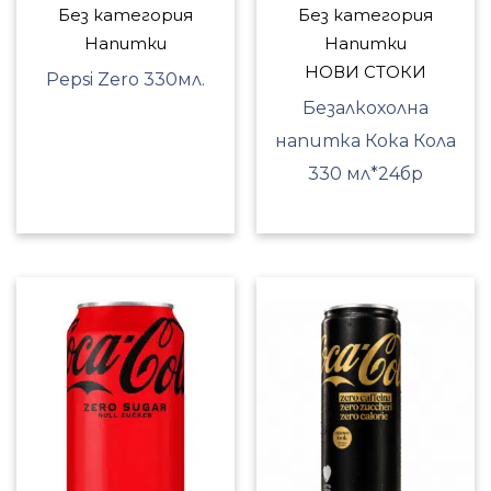
Без категория
Без категория
Напитки
Напитки
НОВИ СТОКИ
Pepsi Zero 330мл.
Безалкохолна
напитка Кока Кола
330 мл*24бр