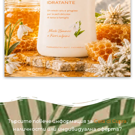
Търсите повече информация за
Cera di Cupra
,
наличности или индивидуална оферта?