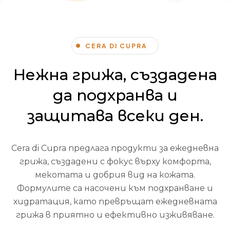
CERA DI CUPRA
Нежна грижа, създадена
да подхранва и
защитава всеки ден.
Cera di Cupra предлага продукти за ежедневна
грижа, създадени с фокус върху комфорта,
мекотата и добрия вид на кожата.
Формулите са насочени към подхранване и
хидратация, като превръщат ежедневната
грижа в приятно и ефективно изживяване.