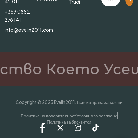
42 011
Trudi
+359 0882
276 141
info@evelin2011.com
ство Което Усещ
Copyright © 2025 Evelin2011. Всички права запазени
Политика на поверителност
Условия за позлване
Политика за бисквитки