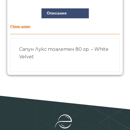
Описание
Описание
Сапун Лукс тоалетен 80 гр. – White
Velvet