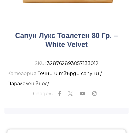
Сапун Лукс Тоалетен 80 Гр. –
White Velvet
SKU:
328762893057133012
Категория
Течни и твърди сапуни /
Паралелен внос/
Сподели