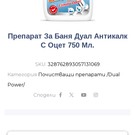
Препарат За Баня Дуал Антикалк
С Оцет 750 Мл.
SKU:
328762893057131069
Категория
Почистващи препарати /Dual
Power/
Сподели