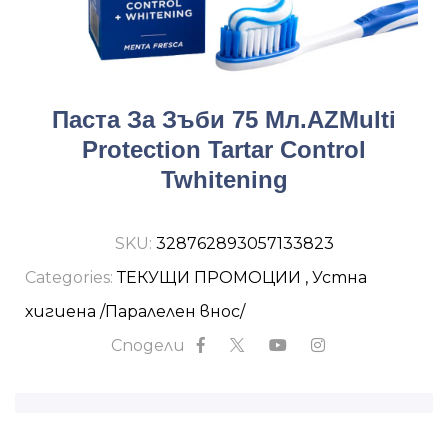
Паста За Зъби 75 Мл.AZMulti
Protection Tartar Control
Twhitening
SKU:
328762893057133823
Categories:
ТЕКУЩИ ПРОМОЦИИ
,
Устна
хигиена /Паралелен внос/
Сподели