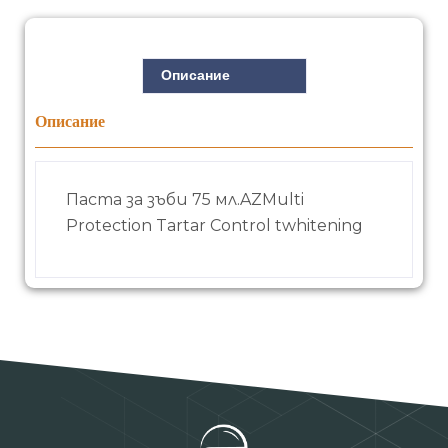
Описание
Описание
Паста за зъби 75 мл.AZMulti
Protection Tartar Control twhitening