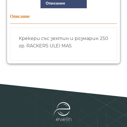
Описание
Описание
Крекери със зехтин и розмарин 250
гр. RACKERS ULEI MAS