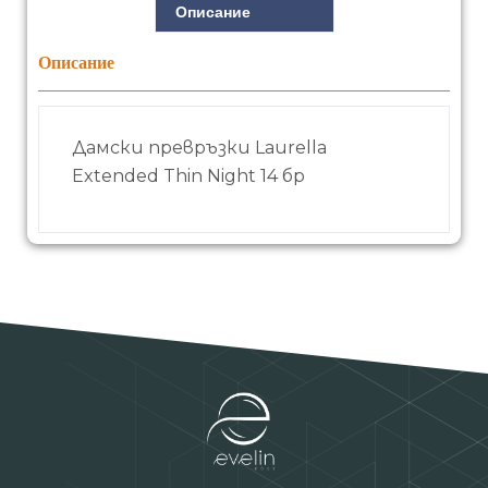
Описание
Описание
Дамски превръзки Laurella
Extended Thin Night 14 бр