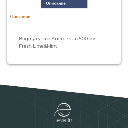
Описание
Описание
Вода за уста Листерин 500 мл. –
Fresh Lime&Mint