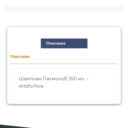
Описание
Описание
Шампоан Палмолив 350 мл. –
Antiforfora