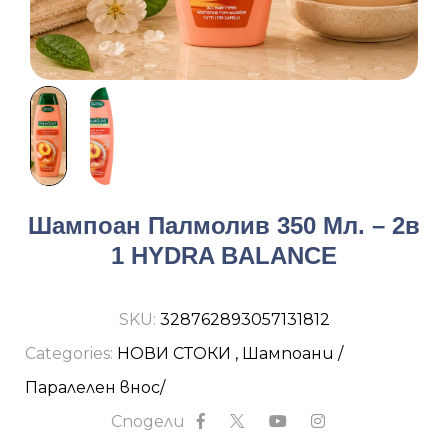
Шампоан Палмолив 350 Мл. – 2в
1 HYDRA BALANCE
SKU:
328762893057131812
Categories:
НОВИ СТОКИ
,
Шампоани /
Паралелен внос/
Сподели