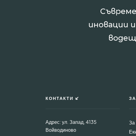
Съвреме
иновации 
водещ
КОНТАКТИ
ЗА
Адрес: ул. Запад, 4135
За
Войводиново
Ек