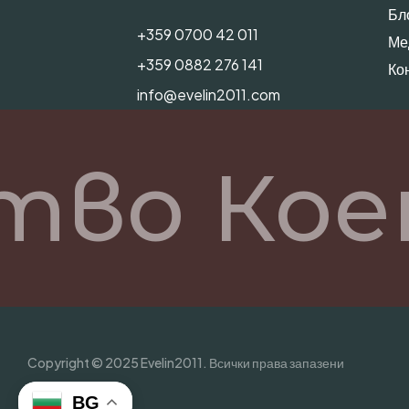
Бл
+359 0700 42 011
Ме
+359 0882 276 141
Ко
info@evelin2011.com
тво Кое
Copyright © 2025 Evelin2011. Всички права запазени
BG