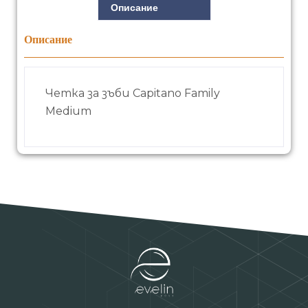
Описание
Описание
Четка за зъби Capitano Family
Medium