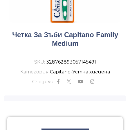
Четка За Зъби Capitano Family
Medium
SKU:
328762893057145491
Категория
Capitano-Устна хигиена
Сподели