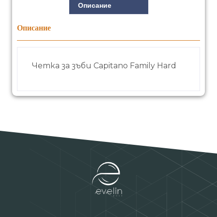
Описание
Описание
Четка за зъби Capitano Family Hard