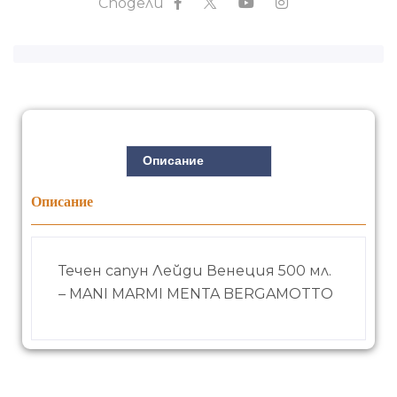
Сподели
Описание
Описание
Течен сапун Лейди Венеция 500 мл.
– MANI MARMI MENTA BERGAMOTTO