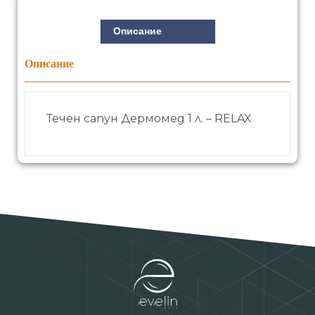
Описание
Описание
Течен сапун Дермомед 1 л. – RELAX