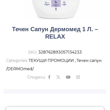
Течен Сапун Дермомед 1 Л. –
RELAX
SKU:
328762893057134233
Categories:
ТЕКУЩИ ПРОМОЦИИ
,
Течен сапун
/DERMOmed/
Сподели