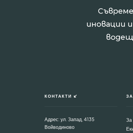
Съвреме
иновации 
водещ
КОНТАКТИ
ЗА
Адрес: ул. Запад, 4135
За
Войводиново
Ек