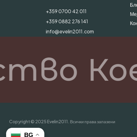
Бл
+359 0700 42 011
Ме
+359 0882 276 141
Ко
info@evelin2011.com
ство Ко
Copyright © 2025 Evelin2011. Всички права запазени
BG