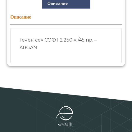
Описание
Описание
Течен гел СОФТ 2.250 л./45 пр. –
ARGAN