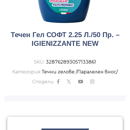
Течен Гел СОФТ 2.25 Л./50 Пр. –
IGIENIZZANTE NEW
SKU:
328762893057133861
Категория
Течни гелове /Паралелен внос/
Сподели