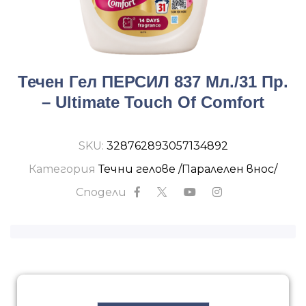
Течен Гел ПЕРСИЛ 837 Мл./31 Пр.
– Ultimate Touch Of Comfort
SKU:
328762893057134892
Категория
Течни гелове /Паралелен внос/
Сподели