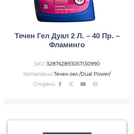
Течен Гел Дуал 2 Л. – 40 Пр. –
Фламинго
SKU:
328762893057130990
Категория
Течен гел /Dual Power/
Сподели