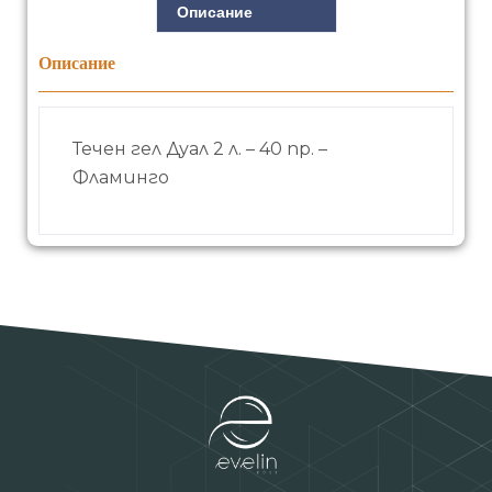
Описание
Описание
Течен гел Дуал 2 л. – 40 пр. –
Фламинго