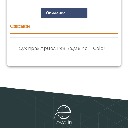
Описание
Описание
Сух прах Ариел 1.98 кг./36 пр. – Color