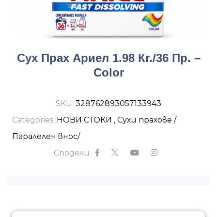
Сух Прах Ариел 1.98 Кг./36 Пр. –
Color
SKU:
328762893057133943
Categories:
НОВИ СТОКИ
,
Сухи прахове /
Паралелен внос/
Сподели