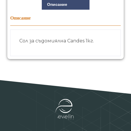
Описание
Описание
Сол за съдомиялна Candes 1кг.