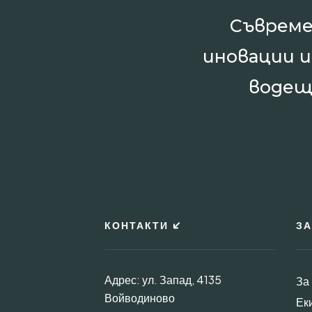
Съвреме
иновации 
водещ
КОНТАКТИ
ЗА
Адрес: ул. Запад, 4135
За
Войводиново
Ек