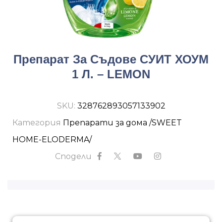
Препарат За Съдове СУИТ ХОУМ
1 Л. – LEMON
SKU:
328762893057133902
Категория
Препарати за дома /SWEET
HOME-ELODERMA/
Сподели