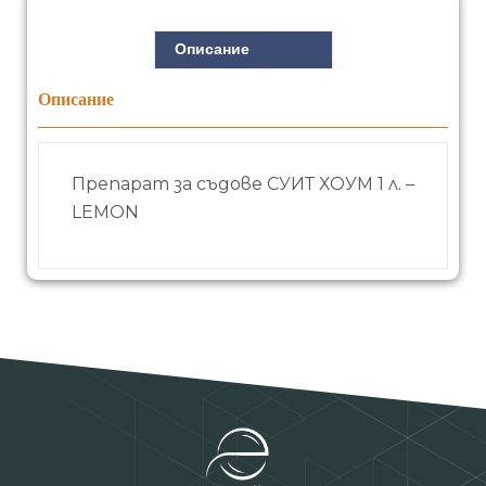
Описание
Описание
Препарат за съдове СУИТ ХОУМ 1 л. –
LEMON