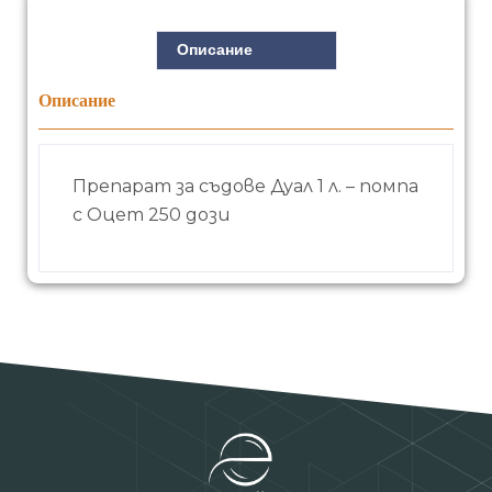
Описание
Описание
Препарат за съдове Дуал 1 л. – помпа
с Оцет 250 дози