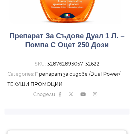
Препарат За Съдове Дуал 1 Л. –
Помпа С Оцет 250 Дози
SKU:
328762893057132622
Categories:
Препарат за съдове /Dual Power/
,
ТЕКУЩИ ПРОМОЦИИ
Сподели