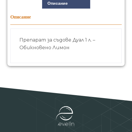
Описание
Описание
Препарат за съдове Дуал 1 л. –
Обикновено Лимон