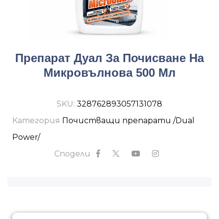
Препарат Дуал За Почисване На
Микровълнова 500 Мл
SKU:
328762893057131078
Категория
Почистващи препарати /Dual
Power/
Сподели