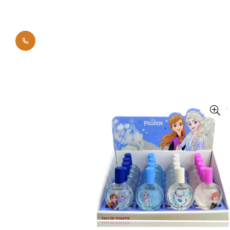
0700 42011
Начало
Брандове