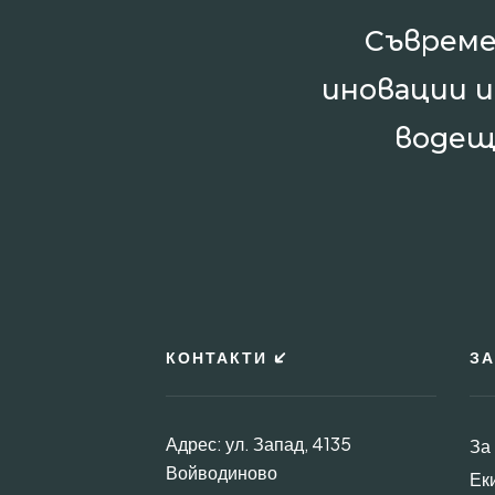
Съвреме
иновации 
водещ
КОНТАКТИ
ЗА
Адрес: ул. Запад, 4135
За
Войводиново
Ек