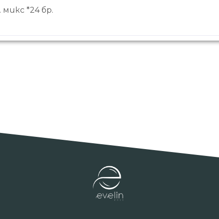
микс *24 бр.