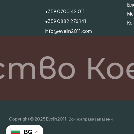
Бл
+359 0700 42 011
Ме
+359 0882 276 141
Ко
info@evelin2011.com
ство Ко
Copyright © 2025 Evelin2011. Всички права запазени
BG