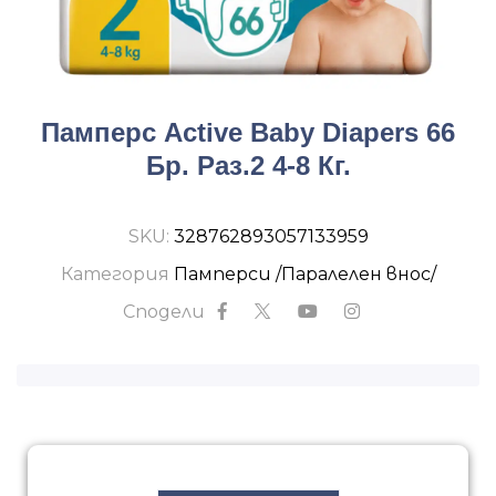
Памперс Active Baby Diapers 66
Бр. Раз.2 4-8 Кг.
SKU:
328762893057133959
Категория
Памперси /Паралелен внос/
Сподели