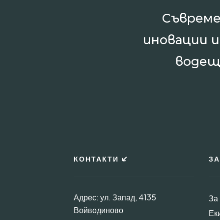
Съвреме
иновации 
водещ
КОНТАКТИ
ЗА
Адрес: ул. Запад, 4135
За
Войводиново
Ек