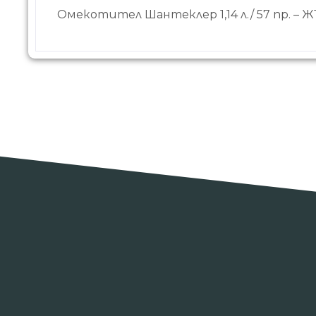
Омекотител Шантеклер 1,14 л./ 57 пр. 