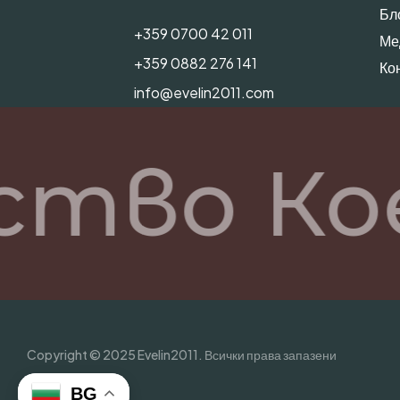
Бл
+359 0700 42 011
Ме
+359 0882 276 141
Ко
info@evelin2011.com
ство Ко
Copyright © 2025 Evelin2011. Всички права запазени
BG