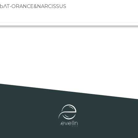
– ЖЪЛТ-ORANCE&NARCISSUS