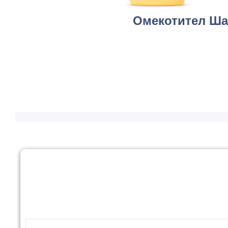
Омекотител Ша