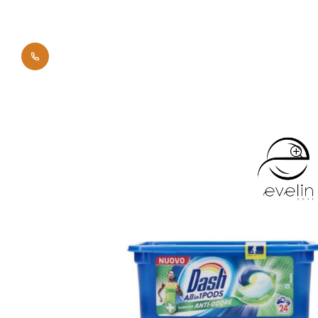
0700 42011
Начало
Брандове