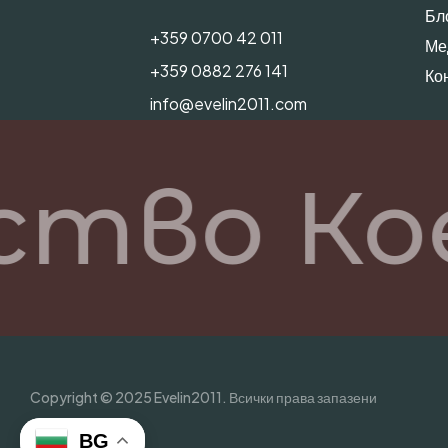
Бл
+359 0700 42 011
Ме
+359 0882 276 141
Ко
info@evelin2011.com
ство Ко
Copyright © 2025 Evelin2011. Всички права запазени
BG