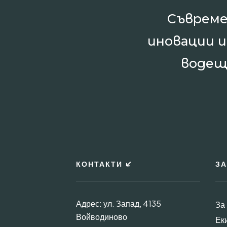
Съвреме
иновации 
водещ
КОНТАКТИ
ЗА
Адрес: ул. Запад, 4135
За
Войводиново
Ек