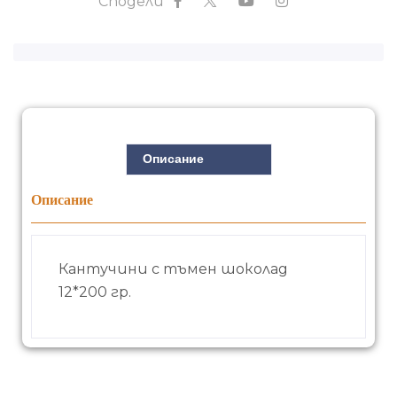
Сподели
Описание
Описание
Кантучини с тъмен шоколад
12*200 гр.