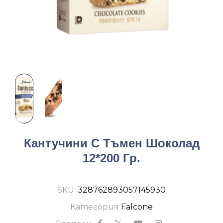
Кантучини С Тъмен Шоколад
12*200 Гр.
SKU:
328762893057145930
Категория
Falcone