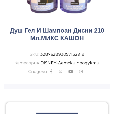
Душ Гел И Шампоан Дисни 210
Мл.МИКС КАШОН
SKU:
328762893057132918
Категория
DISNEY-Детски продукти
Сподели