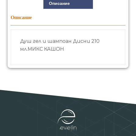
Описание
Описание
Душ гел и шампоан Дисни 210
мл.МИКС КАШОН