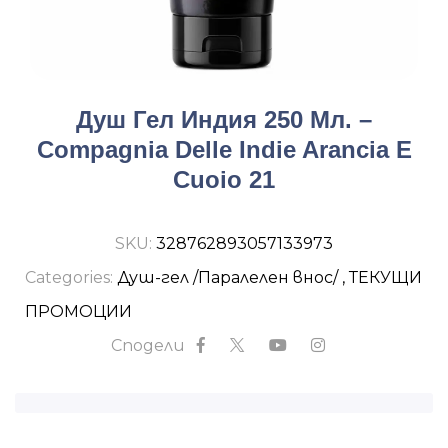
Душ Гел Индия 250 Мл. –
Compagnia Delle Indie Arancia E
Cuoio 21
SKU:
328762893057133973
Categories:
Душ-гел /Паралелен внос/
,
ТЕКУЩИ
ПРОМОЦИИ
Сподели