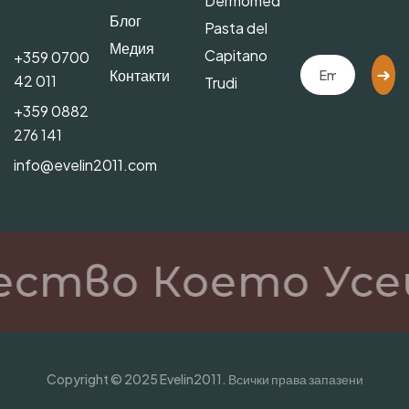
Dermomed
Блог
Pasta del
Медия
Capitano
+359 0700
Контакти
42 011
Trudi
+359 0882
276 141
info@evelin2011.com
ество Което Усе
Copyright © 2025 Evelin2011. Всички права запазени