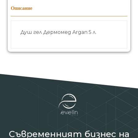
Описание
Душ гел Дермомед Argan 5 л.
Съвременният бизнес на