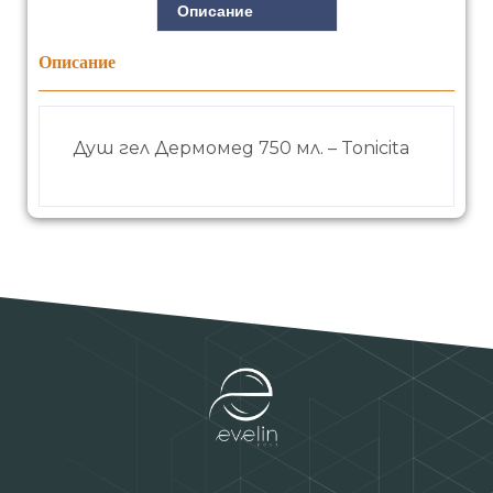
Описание
Описание
Душ гел Дермомед 750 мл. – Tonicita