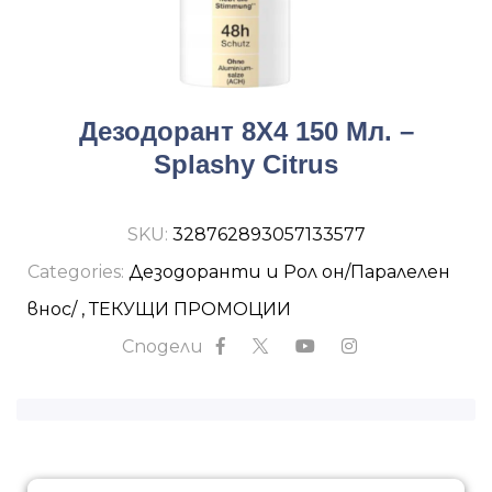
Дезодорант 8Х4 150 Мл. –
Splashy Citrus
SKU:
328762893057133577
Categories:
Дезодоранти и Рол он/Паралелен
внос/
,
ТЕКУЩИ ПРОМОЦИИ
Сподели