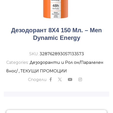
Дезодорант 8Х4 150 Мл. – Men
Dynamic Energy
SKU:
328762893057133573
Categories:
Дезодоранти и Рол он/Паралелен
внос/
,
ТЕКУЩИ ПРОМОЦИИ
Сподели