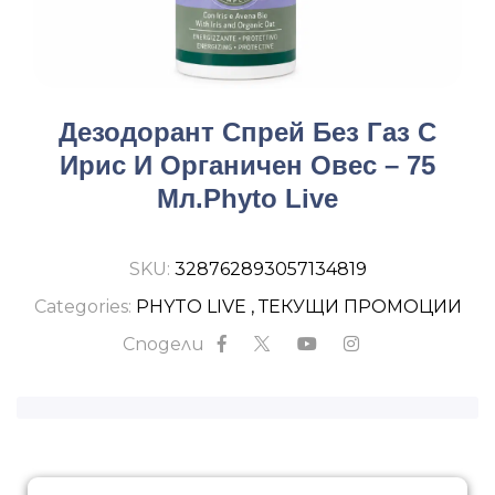
Дезодорант Спрей Без Газ С
Ирис И Органичен Овес – 75
Мл.Phyto Live
SKU:
328762893057134819
Categories:
PHYTO LIVE
,
ТЕКУЩИ ПРОМОЦИИ
Сподели