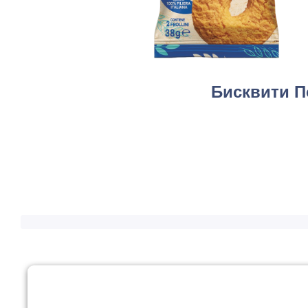
Бисквити П