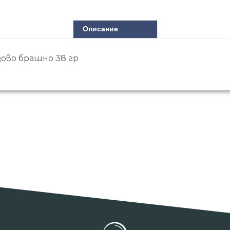
Описание
ово брашно 38 гр