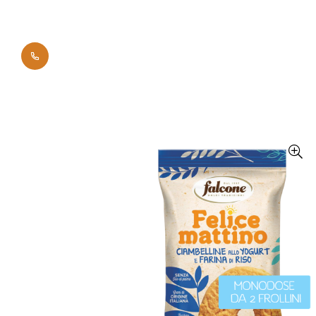
0700 42011
Начало
Брандове