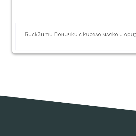
Бисквити Понички с кисело мляко и ориз