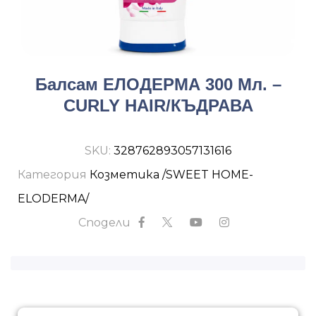
Балсам ЕЛОДЕРМА 300 Мл. –
CURLY HAIR/КЪДРАВА
SKU:
328762893057131616
Категория
Козметика /SWEET HOME-
ELODERMA/
Сподели