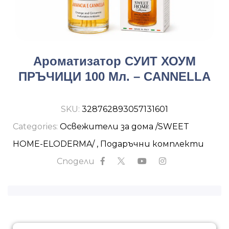
Ароматизатор СУИТ ХОУМ
ПРЪЧИЦИ 100 Мл. – CANNELLA
SKU:
328762893057131601
Categories:
Освежители за дома /SWEET
HOME-ELODERMA/
,
Подаръчни комплекти
Сподели